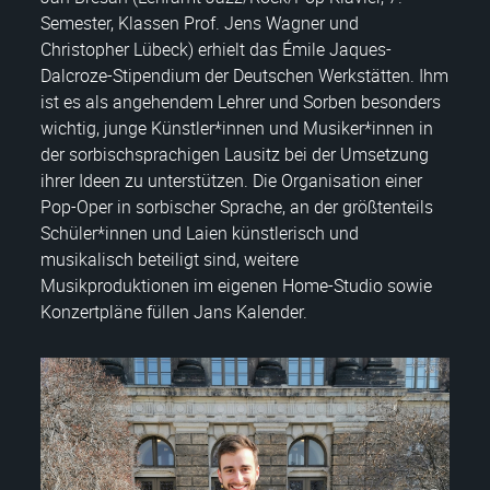
Semester, Klassen Prof. Jens Wagner und
Christopher Lübeck) erhielt das Émile Jaques-
Dalcroze-Stipendium der Deutschen Werkstätten. Ihm
ist es als angehendem Lehrer und Sorben besonders
wichtig, junge Künstler*innen und Musiker*innen in
der sorbischsprachigen Lausitz bei der Umsetzung
ihrer Ideen zu unterstützen. Die Organisation einer
Pop-Oper in sorbischer Sprache, an der größtenteils
Schüler*innen und Laien künstlerisch und
musikalisch beteiligt sind, weitere
Musikproduktionen im eigenen Home-Studio sowie
Konzertpläne füllen Jans Kalender.