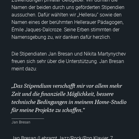
Namen der beiden durch uns geförderten Stipendien
aussuchen. Dafür wählten wir „Hellerau“ sowie den
Namen eines der berühmten Hellerauer Pädagogen,
Émile Jaques-Dalcroze. Seine Erben stimmten der
Namensgebung zu, wir danken dafür herzlich.
Die Stipendiaten Jan Bresan und Nikita Martynychev
freuen sich sehr über die Unterstützung. Jan Bresan
meint dazu:
„Das Stipendium verschafft mir vor allem mehr
Zeit und die finanzielle Möglichkeit, bessere
technische Bedingungen in meinem Home-Studio
für meine Projekte zu schaffen.“
Jan Bresan
Jan Bresan (Lehramt Jazz/Rock/Pop Klavier, 7.