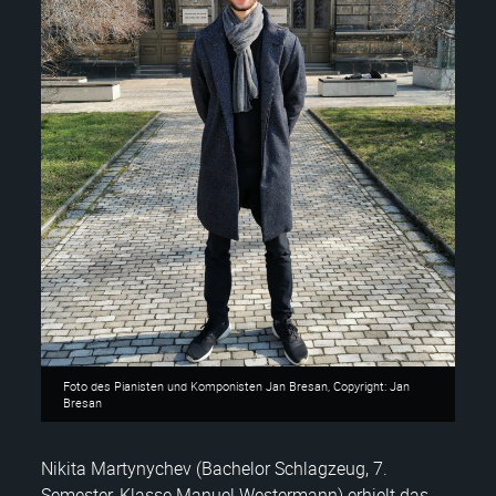
Foto des Pianisten und Komponisten Jan Bresan, Copyright: Jan
Bresan
Nikita Martynychev (Bachelor Schlagzeug, 7.
Semester, Klasse Manuel Westermann) erhielt das