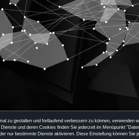
mal zu gestalten und fortlaufend verbessern zu können, verwenden w
Haltung
Maßstäbe setzen
Kreative Kr
 Dienste und deren Cookies finden Sie jederzeit im Menüpunkt "Daten
der nur bestimmte Dienste aktivieren. Diese Einstellung können Sie j