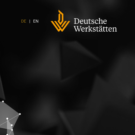
DWH
Logo
DE
EN