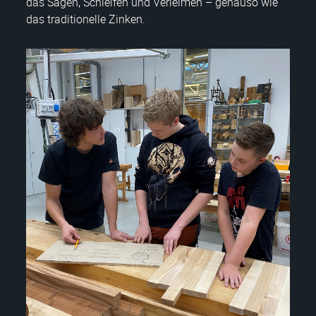
das Sägen, Schleifen und Verleimen – genauso wie
das traditionelle Zinken.