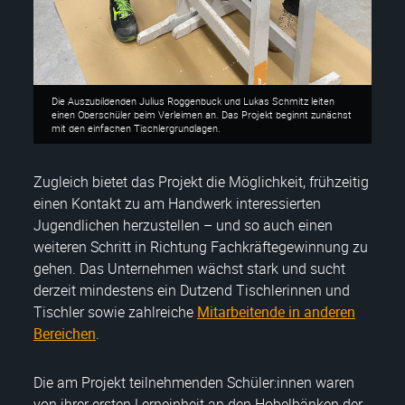
Die Auszubildenden Julius Roggenbuck und Lukas Schmitz leiten
einen Oberschüler beim Verleimen an. Das Projekt beginnt zunächst
mit den einfachen Tischlergrundlagen.
Zugleich bietet das Projekt die Möglichkeit, frühzeitig
einen Kontakt zu am Handwerk interessierten
Jugendlichen herzustellen – und so auch einen
weiteren Schritt in Richtung Fachkräftegewinnung zu
gehen. Das Unternehmen wächst stark und sucht
derzeit mindestens ein Dutzend Tischlerinnen und
Tischler sowie zahlreiche
Mitarbeitende in anderen
Bereichen
.
Die am Projekt teilnehmenden Schüler:innen waren
von ihrer ersten Lerneinheit an den Hobelbänken der