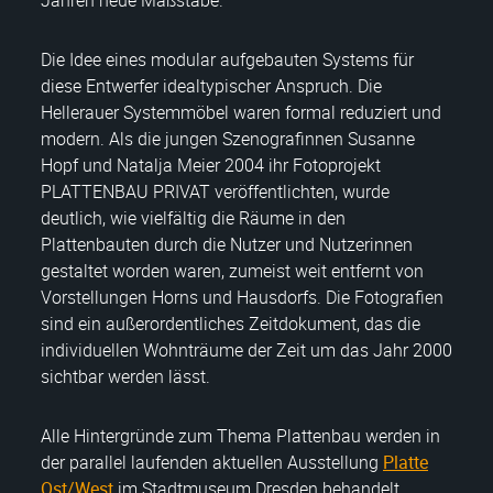
Jahren neue Maßstäbe.
Die Idee eines modular aufgebauten Systems für
diese Entwerfer idealtypischer Anspruch. Die
Hellerauer Systemmöbel waren formal reduziert und
modern. Als die jungen Szenografinnen Susanne
Hopf und Natalja Meier 2004 ihr Fotoprojekt
PLATTENBAU PRIVAT veröffentlichten, wurde
deutlich, wie vielfältig die Räume in den
Plattenbauten durch die Nutzer und Nutzerinnen
gestaltet worden waren, zumeist weit entfernt von
Vorstellungen Horns und Hausdorfs. Die Fotografien
sind ein außerordentliches Zeitdokument, das die
individuellen Wohnträume der Zeit um das Jahr 2000
sichtbar werden lässt.
Alle Hintergründe zum Thema Plattenbau werden in
der parallel laufenden aktuellen Ausstellung
Platte
Ost/West
im Stadtmuseum Dresden behandelt.