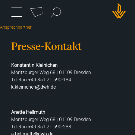
Cookie-Einstellungen
Suchbegriff
zum
Menü
umschalten
Hauptmenü
DWH
wechseln
Ansprechpartner
Logo
Presse-Kontakt
Konstantin Kleinichen
Moritzburger Weg 68 | 01109 Dresden
Telefon +49 351 21 590-184
k.kleinichen@dwh.de
Anette Hellmuth
Moritzburger Weg 68 | 01109 Dresden
Telefon +49 351 21 590-288
a.hellmuth@dwh.de