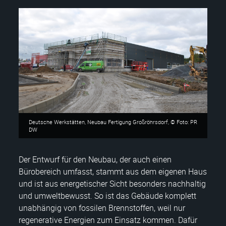
Deutsche Werkstätten, Neubau Fertigung Großröhrsdorf, © Foto: PR
DW
Der Entwurf für den Neubau, der auch einen
Bürobereich umfasst, stammt aus dem eigenen Haus
und ist aus energetischer Sicht besonders nachhaltig
und umweltbewusst. So ist das Gebäude komplett
unabhängig von fossilen Brennstoffen, weil nur
regenerative Energien zum Einsatz kommen. Dafür