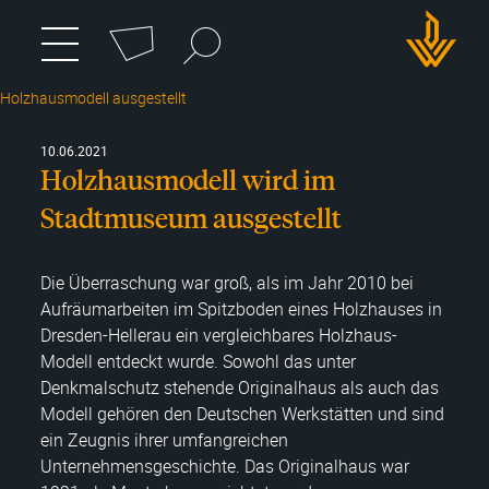
Cookie-Einstellungen
Suchbegriff
zum
Menü
umschalten
Hauptmenü
DWH
wechseln
Holzhausmodell ausgestellt
Logo
10.06.2021
Holzhausmodell wird im
Stadtmuseum ausgestellt
Die Überraschung war groß, als im Jahr 2010 bei
Aufräumarbeiten im Spitzboden eines Holzhauses in
Dresden-Hellerau ein vergleichbares Holzhaus-
Modell entdeckt wurde. Sowohl das unter
Denkmalschutz stehende Originalhaus als auch das
Modell gehören den Deutschen Werkstätten und sind
ein Zeugnis ihrer umfangreichen
Unternehmensgeschichte. Das Originalhaus war