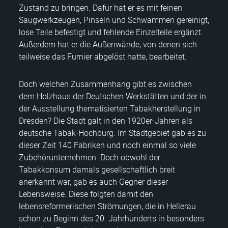
Zustand zu bringen. Dafür hat er es mit feinen
Saugwerkzeugen, Pinseln und Schwämmen gereinigt,
lose Teile befestigt und fehlende Einzelteile ergänzt.
Außerdem hat er die Außenwände, von denen sich
teilweise das Furnier abgelöst hatte, bearbeitet.
Doch welchen Zusammenhang gibt es zwischen
dem Holzhaus der Deutschen Werkstätten und der in
der Ausstellung thematisierten Tabakherstellung in
Dresden? Die Stadt galt in den 1920er-Jahren als
deutsche Tabak-Hochburg. Im Stadtgebiet gab es zu
dieser Zeit 140 Fabriken und noch einmal so viele
Zubehörunternehmen. Doch obwohl der
Tabakkonsum damals gesellschaftlich breit
anerkannt war, gab es auch Gegner dieser
Lebensweise. Diese folgten damit den
lebensreformerischen Strömungen, die in Hellerau
schon zu Beginn des 20. Jahrhunderts in besonders