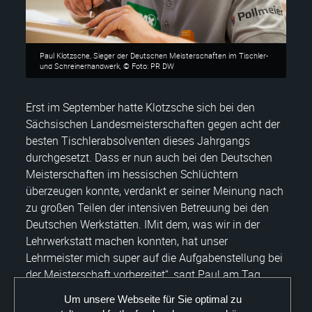
Paul Klotzsche, Sieger der Deutschen Meisterschaften im Tischler-
und Schreinerhandwerk, © Foto: PR DW
Erst im September hatte Klotzsche sich bei den
Sächsischen Landesmeisterschaften gegen acht der
besten Tischlerabsolventen dieses Jahrgangs
durchgesetzt. Dass er nun auch bei den Deutschen
Meisterschaften im hessischen Schlüchtern
überzeugen konnte, verdankt er seiner Meinung nach
zu großen Teilen der intensiven Betreuung bei den
Deutschen Werkstätten. IMit dem, was wir in der
Lehrwerkstatt machen konnten, hat unser
Lehrmeister mich super auf die Aufgabenstellung bei
der Meisterschaft vorbereitet“, sagt Paul am Tag
nach seinem Titelgewinn.
Um unsere Webseite für Sie optimal zu