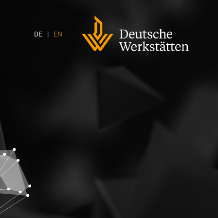
DWH
Logo
DE
EN