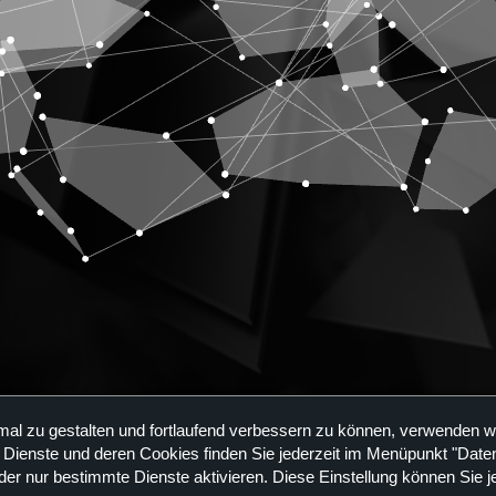
mal zu gestalten und fortlaufend verbessern zu können, verwenden w
value system
Setting standards
A creative f
 Dienste und deren Cookies finden Sie jederzeit im Menüpunkt "Daten
der nur bestimmte Dienste aktivieren. Diese Einstellung können Sie j